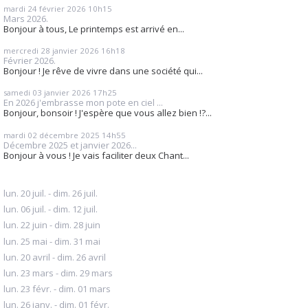
mardi 24
février 2026
10h15
Mars 2026.
Bonjour à tous, Le printemps est arrivé en...
mercredi 28
janvier 2026
16h18
Février 2026.
Bonjour ! Je rêve de vivre dans une société qui...
samedi 03
janvier 2026
17h25
En 2026 j'embrasse mon pote en ciel ...
Bonjour, bonsoir ! J'espère que vous allez bien !?...
mardi 02
décembre 2025
14h55
Décembre 2025 et janvier 2026...
Bonjour à vous ! Je vais faciliter deux Chant...
lun. 20 juil. - dim. 26 juil.
lun. 06 juil. - dim. 12 juil.
lun. 22 juin - dim. 28 juin
lun. 25 mai - dim. 31 mai
lun. 20 avril - dim. 26 avril
lun. 23 mars - dim. 29 mars
lun. 23 févr. - dim. 01 mars
lun. 26 janv. - dim. 01 févr.