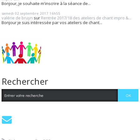
Bonjour, je souhaite m'inscrire à la séance de...
samedi 02
septembre 2017
16h55
valérie de bruyn
sur
Rentrée 2017/18 des ateliers de chant impro &...
Bonjour je suis intéressée par vos ateliers de chant...
Rechercher