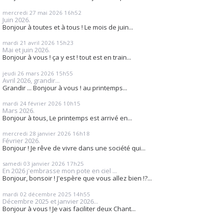
mercredi 27
mai 2026
16h52
Juin 2026.
Bonjour à toutes et à tous ! Le mois de juin...
mardi 21
avril 2026
15h23
Mai et juin 2026.
Bonjour à vous ! ça y est ! tout est en train...
jeudi 26
mars 2026
15h55
Avril 2026, grandir...
Grandir ... Bonjour à vous ! au printemps...
mardi 24
février 2026
10h15
Mars 2026.
Bonjour à tous, Le printemps est arrivé en...
mercredi 28
janvier 2026
16h18
Février 2026.
Bonjour ! Je rêve de vivre dans une société qui...
samedi 03
janvier 2026
17h25
En 2026 j'embrasse mon pote en ciel ...
Bonjour, bonsoir ! J'espère que vous allez bien !?...
mardi 02
décembre 2025
14h55
Décembre 2025 et janvier 2026...
Bonjour à vous ! Je vais faciliter deux Chant...